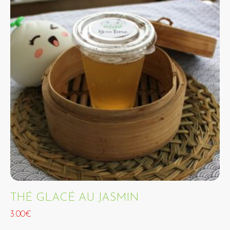
THÉ GLACÉ AU JASMIN
3.00€