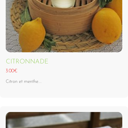
CITRONNADE
3.00€
Citron et menthe....