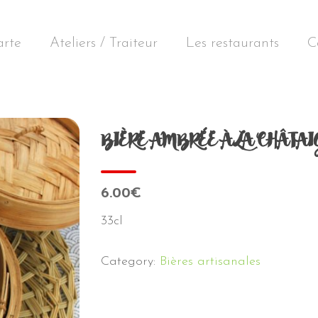
arte
Ateliers / Traiteur
Les restaurants
C
BIÈRE AMBRÉE À LA CHÂTA
6.00€
33cl
Category:
Bières artisanales