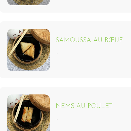
SAMOUSSA AU BŒUF
...
NEMS AU POULET
...