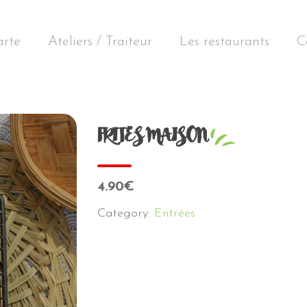
arte
Ateliers / Traiteur
Les restaurants
C
FRITES MAISON
4.90€
Category:
Entrées